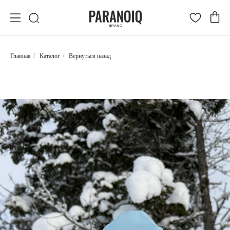
Главная
/
Каталог
/
Вернуться назад