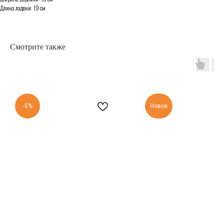
Длина ладони: 19 см
Смотрите также
-5%
Новое