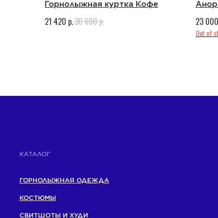
Горнолыжная куртка Кофе
Анор
p.
p.
21 420
30 600
23 00
Out of s
КАТАЛОГ
ГОРНОЛЫЖНАЯ ОДЕЖДА
КОСТЮМЫ
СВИТШОТЫ И ХУДИ