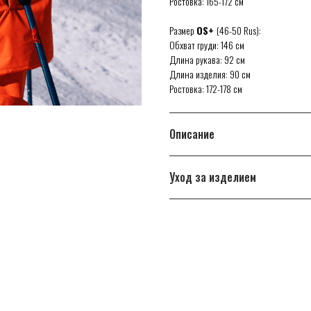
Ростовка: 165-172 см
Размер
OS+
(46-50 Rus):
Обхват груди: 146 см
Длина рукава: 92 см
Длина изделия: 90 см
Ростовка: 172-178 см
Описание
Уход за изделием