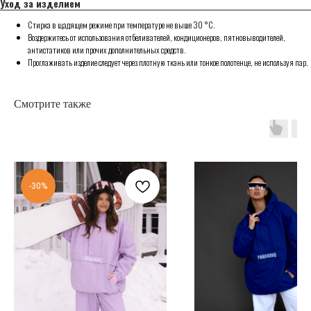
Уход за изделием
Стирка в щадящем режиме при температуре не выше 30 °C.
Воздержитесь от использования отбеливателей, кондиционеров, пятновыводителей,
антистатиков или прочих дополнительных средств.
Проглаживать изделие следует через плотную ткань или тонкое полотенце, не используя пар.
Смотрите также
-30%