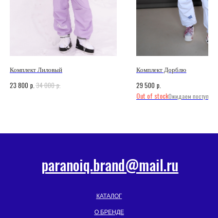
Комплект Лиловый
Комплект Дорблю
p.
p.
p.
23 800
34 000
29 500
Out of stock
paranoiq.brand@mail.ru
КАТАЛОГ
О БРЕНДЕ