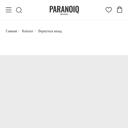
Главная
/
Каталог
/
Вернуться назад