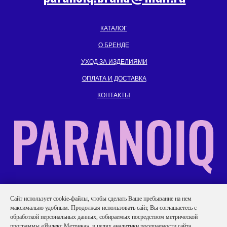
КАТАЛОГ
О БРЕНДЕ
УХОД ЗА ИЗДЕЛИЯМИ
ОПЛАТА И ДОСТАВКА
КОНТАКТЫ
ИП Гаврилов Иван Андреевич
Caйт иcпoльзуeт cookie-фaйлы, чтобы сделать Ваше пребывание на нем
ИНН: 701719152740
максимально удобным. Продолжая использовать сайт, Вы соглашаетесь с
обработкой персональных данных, собираемых посредством метрической
Политика конфиденциальности
программы «Яндекс Метрика», в целях аналитики посещаемости сайта.