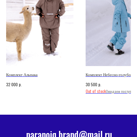
Комплект Альпака
Комплект Небесно-голубой
p.
p.
32 000
30 500
Out of stock
paranoiq.brand@mail.ru