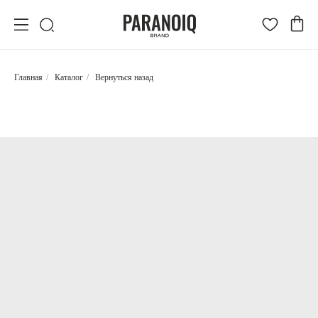
Главная
/
Каталог
/
Вернуться назад