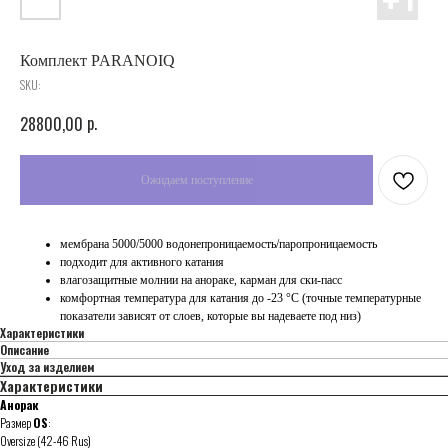
Комплект PARANOIQ
SKU:
p.
28800,00
мембрана 5000/5000 водонепроницаемость/паропроницаемость
подходит для активного катания
влагозащитные молнии на анораке, карман для ски-пасс
комфортная температура для катания до -23 °C (точные температурные
показатели зависят от слоев, которые вы надеваете под низ)
Характеристики
Описание
Уход за изделием
Характеристики
Анорак
Размер
OS
:
Oversize (42-46 Rus)