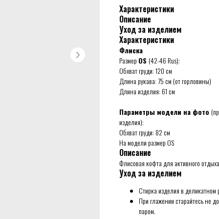
Характеристики
Описание
Уход за изделием
Характеристики
Флиска
Размер
OS
(42-46 Rus):
Обхват груди: 120 см
Длина рукава: 75 см (от горловины)
Длина изделия: 61 см
Параметры модели на фото
(п
изделия):
Обхват груди: 82 см
На модели размер OS
Описание
Флисовая кофта для активного отдыха
Уход за изделием
Стирка изделия в деликатном 
При глажении старайтесь не до
паром.