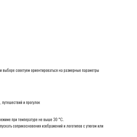
ри выборе советуем ориентироваться на размерные параметры
, путешествий и прогулок
режиме при температуре не выше 30 °C.
пускать соприкосновения изображений и логотипов с утюгом или