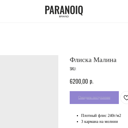
Флиска Малина
SKU:
p.
6200,00
Плотный флис 240г/м2
3 кармана на молнии