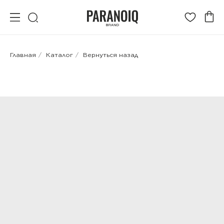
Главная
/
Каталог
/
Вернуться назад