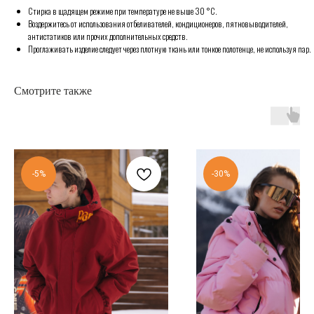
Стирка в щадящем режиме при температуре не выше 30 °C.
Воздержитесь от использования отбеливателей, кондиционеров, пятновыводителей,
антистатиков или прочих дополнительных средств.
Проглаживать изделие следует через плотную ткань или тонкое полотенце, не используя пар.
Смотрите также
-5%
-30%