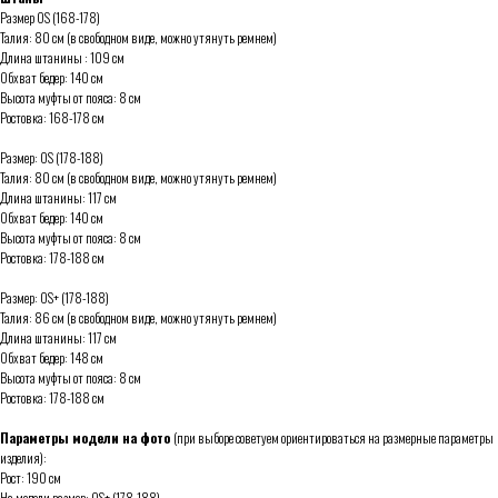
Размер OS (168-178)
Талия: 80 см (в свободном виде, можно утянуть ремнем)
Длина штанины : 109 см
Обхват бедер: 140 см
Высота муфты от пояса: 8 см
Ростовка: 168-178 см
Размер: OS (178-188)
Талия: 80 см (в свободном виде, можно утянуть ремнем)
Длина штанины: 117 см
Обхват бедер: 140 см
Высота муфты от пояса: 8 см
Ростовка: 178-188 см
Размер: OS+ (178-188)
Талия: 86 см (в свободном виде, можно утянуть ремнем)
Длина штанины: 117 см
Обхват бедер: 148 см
Высота муфты от пояса: 8 см
Ростовка: 178-188 см
Параметры модели на фото
(при выборе советуем ориентироваться на размерные параметры
изделия):
Рост: 190 см
На модели размер: OS+ (178-188)