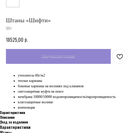
Штаны «Шифти»
SKU:
p.
18525,00
утеплитель 60г/м2
теплые карманы
боковые карманы на молниях под клапаном
снегозащитная муфта на поясе
мембрана 10000/10000 водонепроницаемость/паропроницаемость
влагозащитные молнии
вентиляция
Характеристики
Описание
Уход за изделием
Характеристики
Штаны