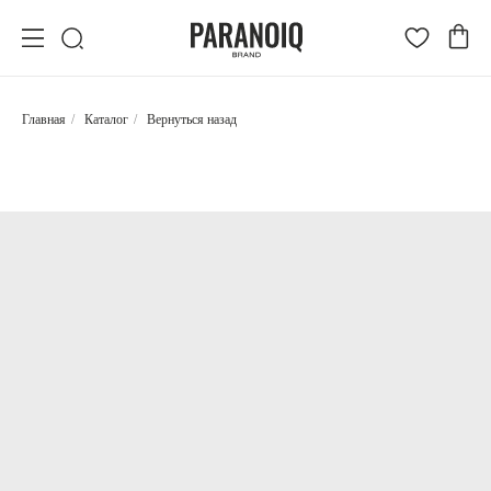
Главная
/
Каталог
/
Вернуться назад